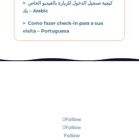
> كيفية تسجيل الدخول للزيارة بالفيديو الخاص
بك – Arabic
> Como fazer check-in para a sua
visita – Portuguesa
Subscribe to our Newsletter!
Follow
Follow
Follow